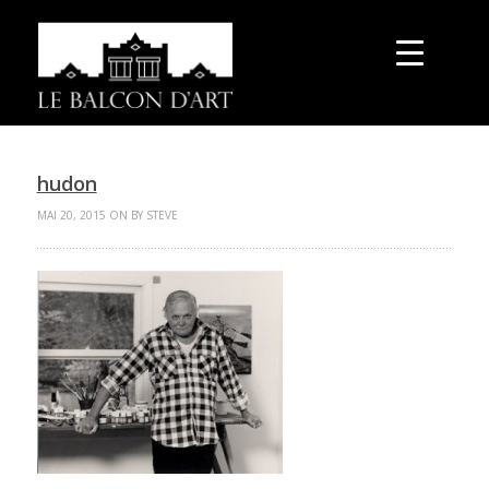
hudon
MAI 20, 2015 ON BY STEVE