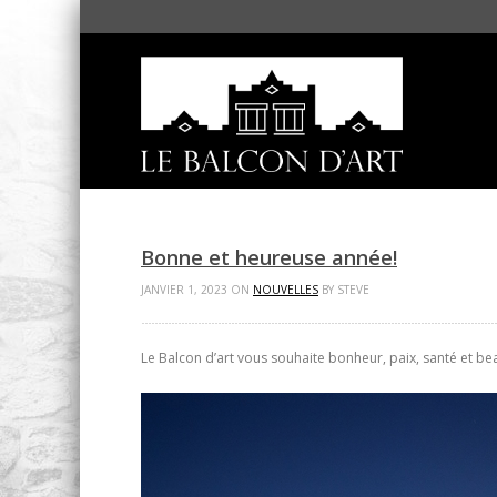
Bonne et heureuse année!
JANVIER 1, 2023 ON
NOUVELLES
BY STEVE
Le Balcon d’art vous souhaite bonheur, paix, santé et b