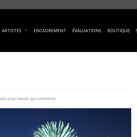
ARTISTES
ENCADREMENT
ÉVALUATIONS
BOUTIQUE
eauté pour l’année qui commence.