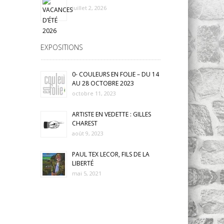
juillet 2, 2026
EXPOSITIONS
0- COULEURS EN FOLIE – DU 14
AU 28 OCTOBRE 2023
octobre 11, 2023
ARTISTE EN VEDETTE : GILLES
CHAREST
août 9, 2023
PAUL TEX LECOR, FILS DE LA
LIBERTÉ
mai 5, 2021