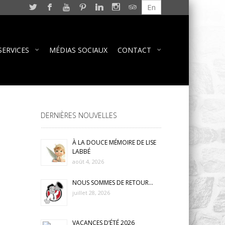
En
SERVICES
MÉDIAS SOCIAUX
CONTACT
DERNIÈRES NOUVELLES
À LA DOUCE MÉMOIRE DE LISE
LABBÉ
août 4, 2026
NOUS SOMMES DE RETOUR…
juillet 28, 2026
VACANCES D’ÉTÉ 2026