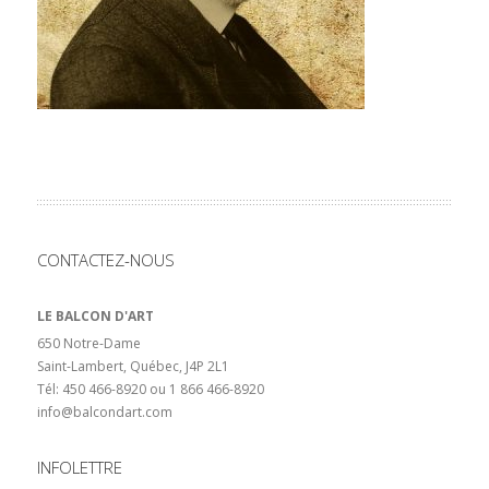
CONTACTEZ-NOUS
LE BALCON D'ART
650 Notre-Dame
Saint-Lambert, Québec, J4P 2L1
Tél: 450 466-8920 ou 1 866 466-8920
info@balcondart.com
INFOLETTRE