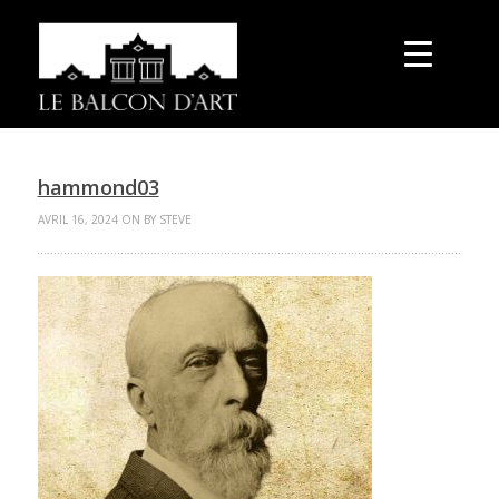
hammond03
AVRIL 16, 2024 ON BY STEVE