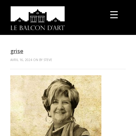
grise
AVRIL 16, 2024 ON BY STEVE