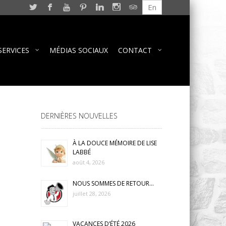
En
SERVICES
MÉDIAS SOCIAUX
CONTACT
DERNIÈRES NOUVELLES
À LA DOUCE MÉMOIRE DE LISE
LABBÉ
août 4, 2026
NOUS SOMMES DE RETOUR…
juillet 28, 2026
VACANCES D’ÉTÉ 2026