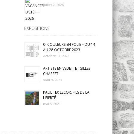
juillet 2, 2026
EXPOSITIONS
0- COULEURS EN FOLIE – DU 14
AU 28 OCTOBRE 2023
octobre 11, 2023
ARTISTE EN VEDETTE : GILLES
CHAREST
août 9, 2023
PAUL TEX LECOR, FILS DE LA
LIBERTÉ
mai 5, 2021