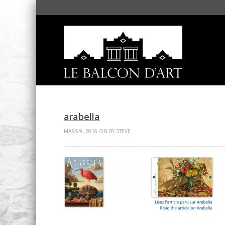
arabella
MARS 9, 2016 ON BY STEVE