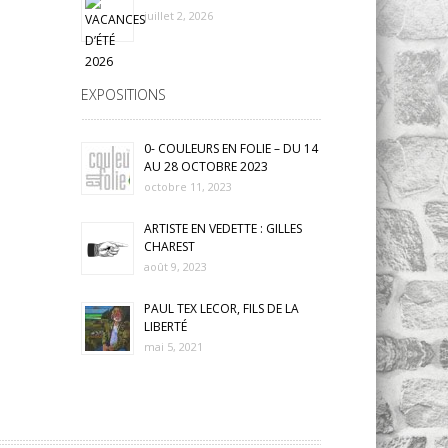
juillet 2, 2026
EXPOSITIONS
0- COULEURS EN FOLIE – DU 14
AU 28 OCTOBRE 2023
octobre 11, 2023
ARTISTE EN VEDETTE : GILLES
CHAREST
août 9, 2023
PAUL TEX LECOR, FILS DE LA
LIBERTÉ
mai 5, 2021