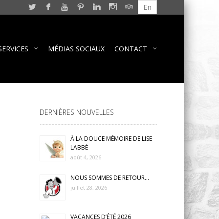
En
SERVICES
MÉDIAS SOCIAUX
CONTACT
DERNIÈRES NOUVELLES
À LA DOUCE MÉMOIRE DE LISE
LABBÉ
août 4, 2026
NOUS SOMMES DE RETOUR…
juillet 28, 2026
VACANCES D’ÉTÉ 2026