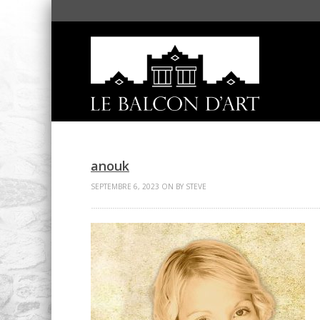
anouk
SEPTEMBRE 6, 2023 ON BY STEVE