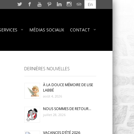
En
SERVICES
MÉDIAS SOCIAUX
CONTACT
DERNIÈRES NOUVELLES
À LA DOUCE MÉMOIRE DE LISE
LABBÉ
août 4, 2026
NOUS SOMMES DE RETOUR…
juillet 28, 2026
VACANCES D’ÉTÉ 2026