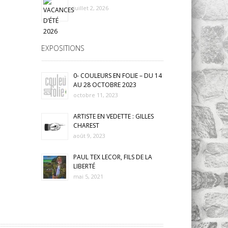
juillet 2, 2026
EXPOSITIONS
0- COULEURS EN FOLIE – DU 14
AU 28 OCTOBRE 2023
octobre 11, 2023
ARTISTE EN VEDETTE : GILLES
CHAREST
août 9, 2023
PAUL TEX LECOR, FILS DE LA
LIBERTÉ
mai 5, 2021