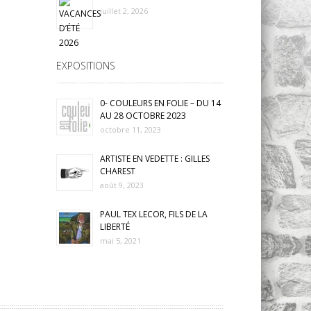
juillet 2, 2026
EXPOSITIONS
0- COULEURS EN FOLIE – DU 14
AU 28 OCTOBRE 2023
octobre 11, 2023
ARTISTE EN VEDETTE : GILLES
CHAREST
août 9, 2023
PAUL TEX LECOR, FILS DE LA
LIBERTÉ
mai 5, 2021