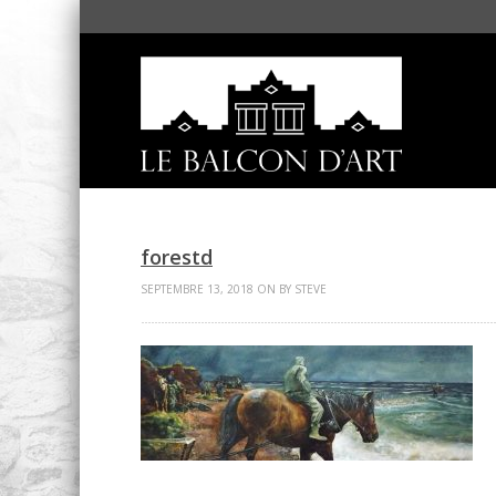
forestd
SEPTEMBRE 13, 2018 ON BY STEVE