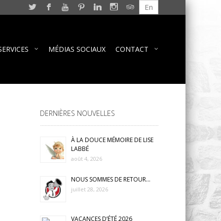
En
SERVICES
MÉDIAS SOCIAUX
CONTACT
DERNIÈRES NOUVELLES
À LA DOUCE MÉMOIRE DE LISE
LABBÉ
août 4, 2026
NOUS SOMMES DE RETOUR…
juillet 28, 2026
VACANCES D’ÉTÉ 2026