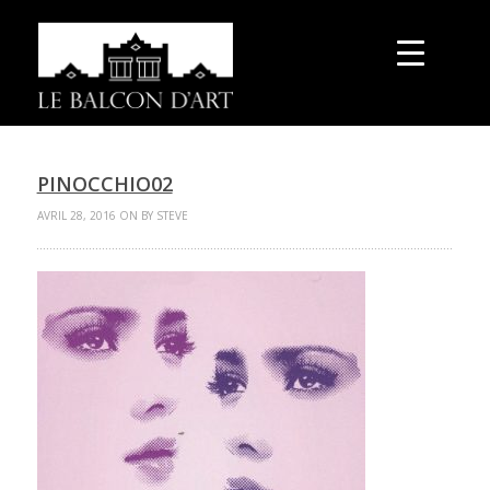
PINOCCHIO02
AVRIL 28, 2016 ON BY STEVE