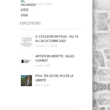
juillet 2, 2026
EXPOSITIONS
0- COULEURS EN FOLIE – DU 14
AU 28 OCTOBRE 2023
octobre 11, 2023
ARTISTE EN VEDETTE : GILLES
CHAREST
août 9, 2023
PAUL TEX LECOR, FILS DE LA
LIBERTÉ
mai 5, 2021