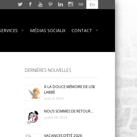
En
SERVICES
MÉDIAS SOCIAUX
CONTACT
DERNIÈRES NOUVELLES
À LA DOUCE MÉMOIRE DE LISE
LABBÉ
août 4, 2026
NOUS SOMMES DE RETOUR…
juillet 28, 2026
VACANCES D’ÉTÉ 2026