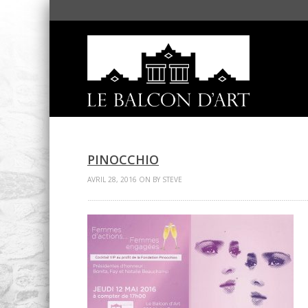
PINOCCHIO
AVRIL 28, 2016 ON BY STEVE