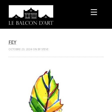
FEY
OCTOBRE 23, 2024 ON BY STEVE