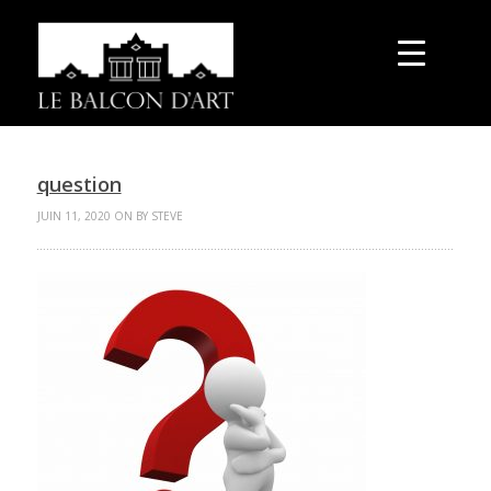
question
JUIN 11, 2020 ON BY STEVE