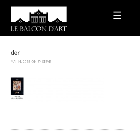
der
MAI 14, 2015 ON BY STEVE