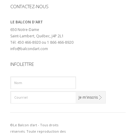
CONTACTEZ-NOUS
LE BALCON D'ART
650 Notre-Dame
Saint-Lambert, Québec, J4P 2L1
Tél: 450 466-8920 ou 1 866 466-8920
info@balcondart.com
INFOLETTRE
©Le Balcon d'art - Tous droits
réservés. Toute reproduction des