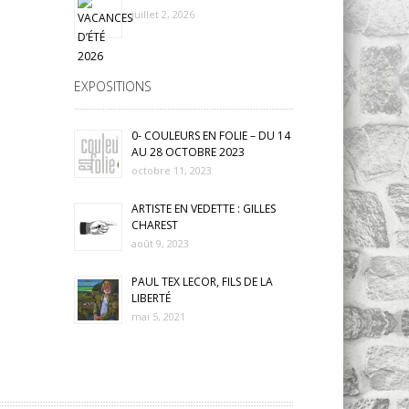
juillet 2, 2026
EXPOSITIONS
0- COULEURS EN FOLIE – DU 14
AU 28 OCTOBRE 2023
octobre 11, 2023
ARTISTE EN VEDETTE : GILLES
CHAREST
août 9, 2023
PAUL TEX LECOR, FILS DE LA
LIBERTÉ
mai 5, 2021