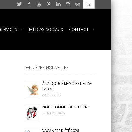
En
SERVICES
MÉDIAS SOCIAUX
CONTACT
DERNIÈRES NOUVELLES
À LA DOUCE MÉMOIRE DE LISE
LABBÉ
août 4, 2026
NOUS SOMMES DE RETOUR…
juillet 28, 2026
VACANCES D’ÉTÉ 2026