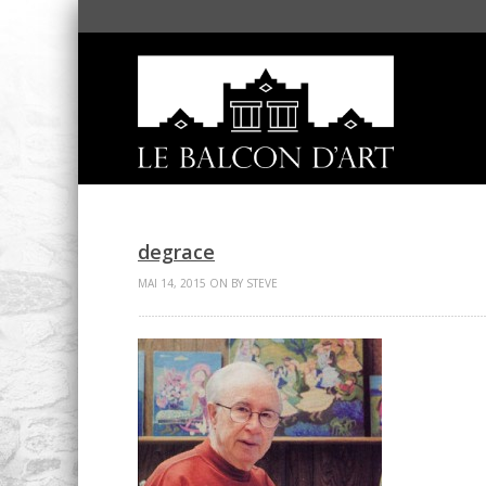
degrace
MAI 14, 2015 ON BY STEVE