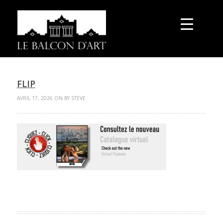
FLIP
AVRIL 17, 2026 ON BY STEVE