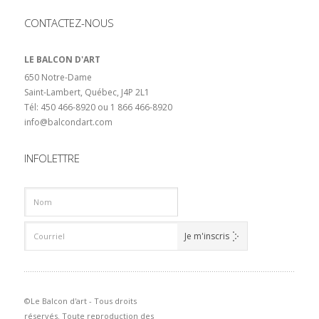
CONTACTEZ-NOUS
LE BALCON D'ART
650 Notre-Dame
Saint-Lambert, Québec, J4P 2L1
Tél: 450 466-8920 ou 1 866 466-8920
info@balcondart.com
INFOLETTRE
©Le Balcon d'art - Tous droits
réservés. Toute reproduction des