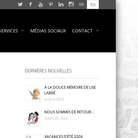
En
SERVICES
MÉDIAS SOCIAUX
CONTACT
DERNIÈRES NOUVELLES
À LA DOUCE MÉMOIRE DE LISE
LABBÉ
août 4, 2026
NOUS SOMMES DE RETOUR…
juillet 28, 2026
VACANCES D’ÉTÉ 2026