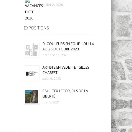
juillet 2, 2026
EXPOSITIONS
0- COULEURS EN FOLIE – DU 14
AU 28 OCTOBRE 2023
octobre 11, 2023
ARTISTE EN VEDETTE : GILLES
CHAREST
août 9, 2023
PAUL TEX LECOR, FILS DE LA
LIBERTÉ
mai 5, 2021