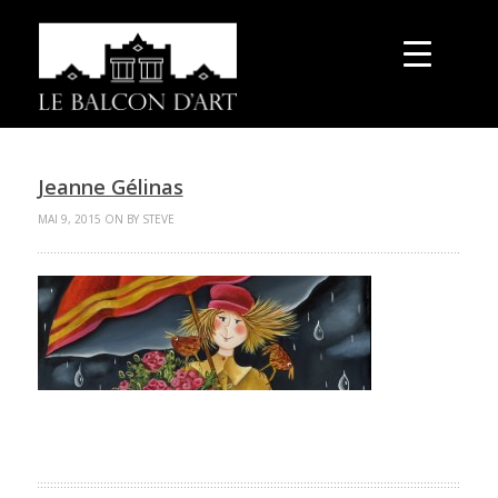
Jeanne Gélinas
MAI 9, 2015 ON BY STEVE