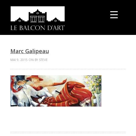
Marc Galipeau
MAI 9, 2015 ON BY STEVE