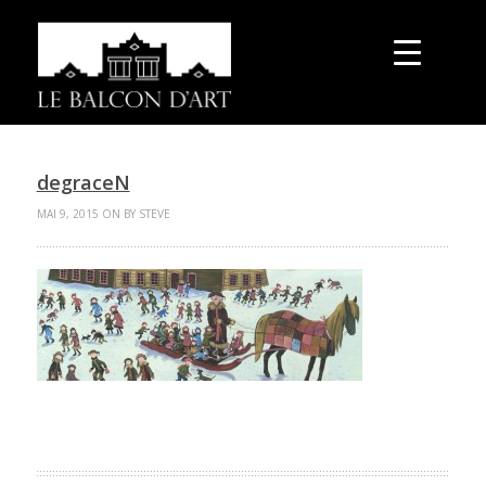
degraceN
MAI 9, 2015 ON BY STEVE