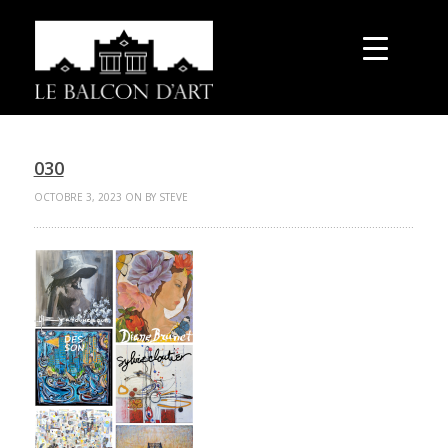
030
OCTOBRE 3, 2023 ON BY STEVE