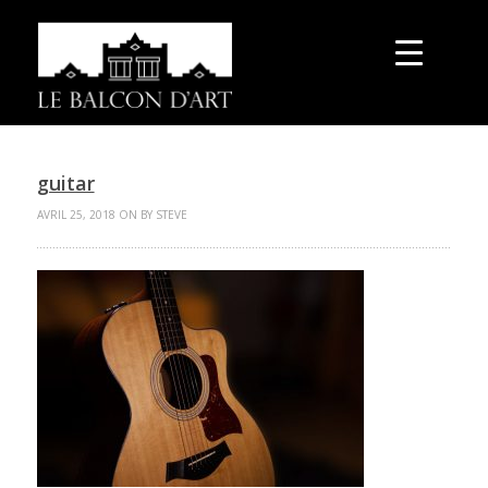
guitar
AVRIL 25, 2018 ON BY STEVE