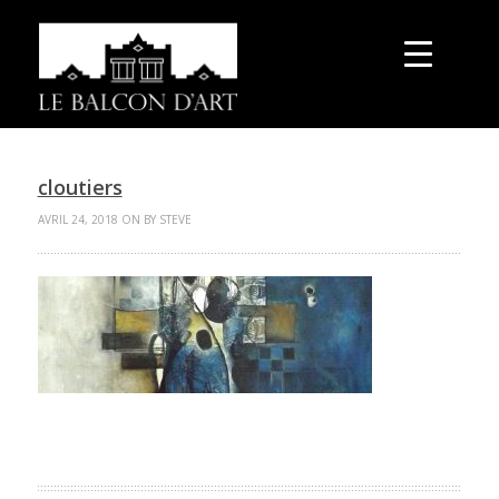
cloutiers
AVRIL 24, 2018 ON BY STEVE