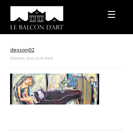
desson02
FÉVRIER 8, 2023 ON BY STEVE