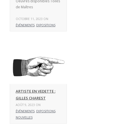
Oeuvres disponibles Toiles
de Maîtres
OCTOBRE 11, 2023 ON
ÉVÉNEMENTS
,
EXPOSITIONS
ARTISTE EN VEDETTE :
GILLES CHAREST
AOÛT 9, 2023 ON
ÉVÉNEMENTS
,
EXPOSITIONS
,
NOUVELLES