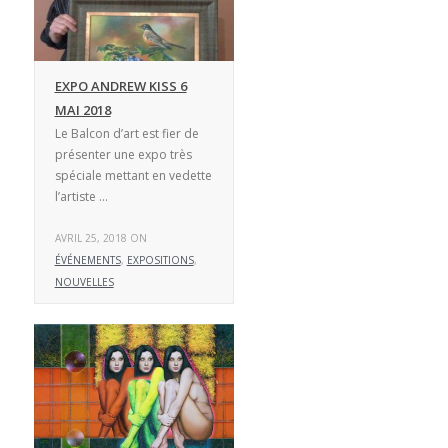
EXPO ANDREW KISS 6
MAI 2018
Le Balcon d’art est fier de
présenter une expo très
spéciale mettant en vedette
l’artiste …
AVRIL 25, 2018 ON
ÉVÉNEMENTS
,
EXPOSITIONS
,
NOUVELLES