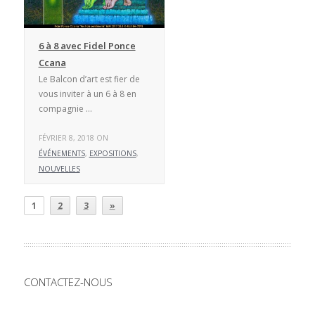
6 à 8 avec Fidel Ponce
Ccana
Le Balcon d’art est fier de
vous inviter à un 6 à 8 en
compagnie …
FÉVRIER 8, 2018 ON
ÉVÉNEMENTS
,
EXPOSITIONS
,
NOUVELLES
1
2
3
»
CONTACTEZ-NOUS