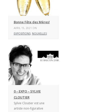
Bonne Fête des Mères!
AVRIL 15, 2021 ON
EXPOSITIONS
,
NOUVELLES
0 – EXPO – SYLVIE
CLOUTIER
Sylvie Cloutier est une
artiste non-figurative