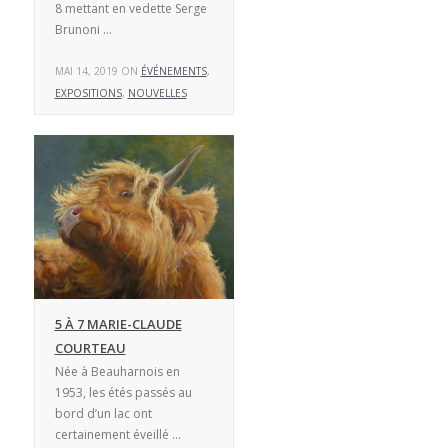
8 mettant en vedette Serge
Brunoni …
MAI 14, 2019 ON
ÉVÉNEMENTS
,
EXPOSITIONS
,
NOUVELLES
5 À 7 MARIE-CLAUDE
COURTEAU
Née à Beauharnois en
1953, les étés passés au
bord d’un lac ont
certainement éveillé …