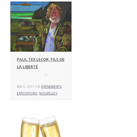
PAUL TEX LECOR, FILS DE
LA LIBERTÉ
…
MAI 5, 2021 ON
ÉVÉNEMENTS
,
EXPOSITIONS
,
NOUVELLES