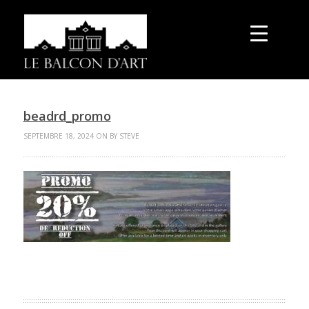
beadrd_promo
SEPTEMBRE 18, 2024 ON BY STEVE