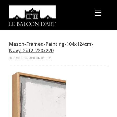
Mason-Framed-Painting-104x124cm-
Navy_2of2_220x220
DÉCEMBRE 18, 2018 ON BY STEVE