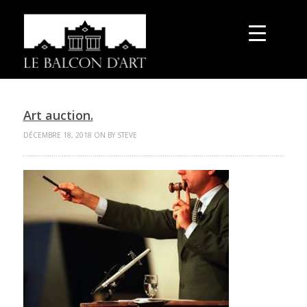
Art auction.
DÉCEMBRE 18, 2018 ON BY STEVE