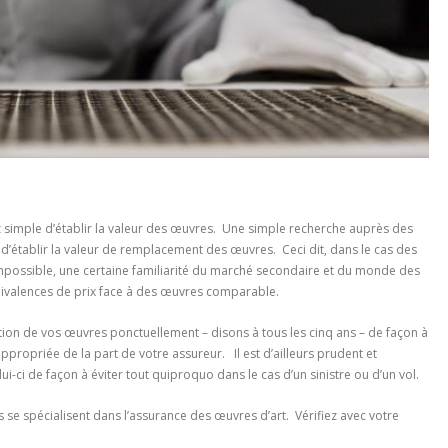
z simple d’établir la valeur des œuvres. Une simple recherche auprès des
 d’établir la valeur de remplacement des œuvres. Ceci dit, dans le cas des
e impossible, une certaine familiarité du marché secondaire et du monde des
quivalences de prix face à des œuvres comparable.
aluation de vos œuvres ponctuellement – disons à tous les cinq ans – de façon à
ppropriée de la part de votre assureur. Il est d’ailleurs prudent et
lui-ci de façon à éviter tout quiproquo dans le cas d’un sinistre ou d’un vol.
se spécialisent dans l’assurance des œuvres d’art. Vérifiez avec votre