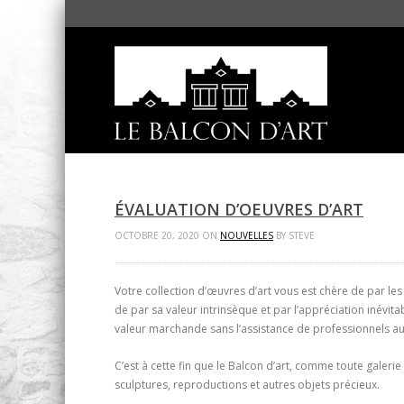
ÉVALUATION D’OEUVRES D’ART
OCTOBRE 20, 2020 ON
NOUVELLES
BY STEVE
Votre collection d’œuvres d’art vous est chère de par les
de par sa valeur intrinsèque et par l’appréciation inévita
valeur marchande sans l’assistance de professionnels au
C’est à cette fin que le Balcon d’art, comme toute galer
sculptures, reproductions et autres objets précieux.