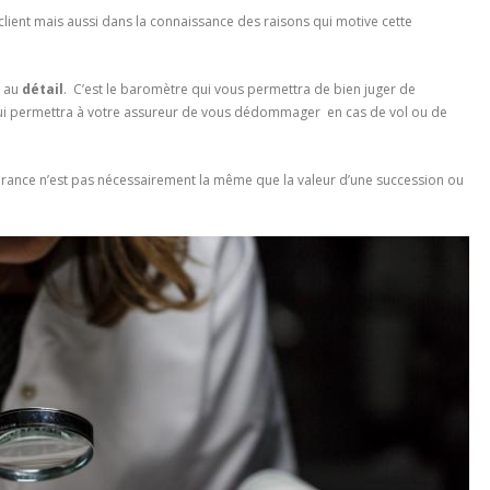
lient mais aussi dans la connaissance des raisons qui motive cette
e au
détail
. C’est le baromètre qui vous permettra de bien juger de
ur qui permettra à votre assureur de vous dédommager en cas de vol ou de
urance n’est pas nécessairement la même que la valeur d’une succession ou