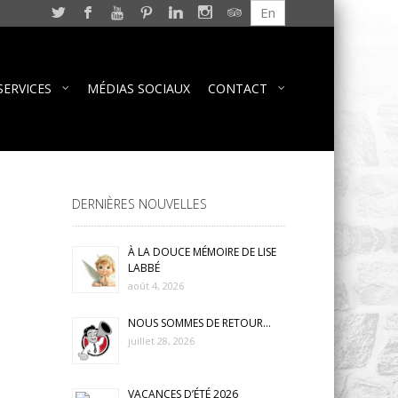
En
SERVICES
MÉDIAS SOCIAUX
CONTACT
DERNIÈRES NOUVELLES
À LA DOUCE MÉMOIRE DE LISE
LABBÉ
août 4, 2026
NOUS SOMMES DE RETOUR…
juillet 28, 2026
VACANCES D’ÉTÉ 2026