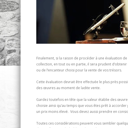
Finalement, si la raison de procéder à une évaluation de
collection, en tout ou en partie, il sera prudent d’obtenir
ou de l’encanteur choisi pour la vente de vos trésors.
Cette évaluation devrait être effectuée le plus près possi
des œuvres au moment de ladite vente.
Gardez toutefois en tête que la valeur établie des œuvre
choisie ainsi qu’au temps que vous êtes prêt à accorder 
un prix moins élevé. Vous devez aussi prendre en consid
Toutes ces considérations peuvent vous sembler quelque 