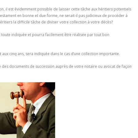
n, il est évidemment possible de laisser cette tâche aux héritiers potentiels
 testament en bonne et due forme, ne serait-il pas judicieux de procéder à
itiers la difficile tâche de diviser votre collection à votre décès?
t toute indiquée et pourra facilement être réalisée par tout bon
 aux cinq ans, sera indiquée dans le cas d’une collection importante.
este des documents de succession auprès de votre notaire ou avocat de façon