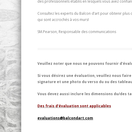
des professionnels établis en lesquels vous avez confian
Consultez les experts du Balcon d’art pour obtenir plus 
qui sont accrochés à vos murs!
SM.Pearson, Responsable des communications
Veuillez noter que nous ne pouvons fournir d’éval
Si vous désirez une évaluation, veuillez nous fair
signature et une photo du verso du ou des tableau
Vous devez aussi inclure les dimensions du/des 
Des frais d’évaluation sont applicables
evaluations@balcondart.com