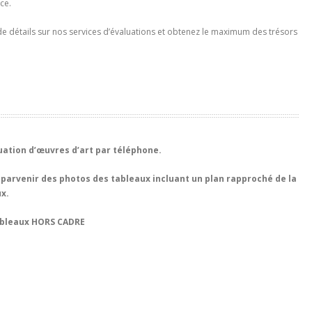
ce.
de détails sur nos services d’évaluations et obtenez le maximum des trésors
uation d’œuvres d’art par téléphone.
e parvenir des photos des tableaux incluant un plan rapproché de la
x.
tableaux HORS CADRE