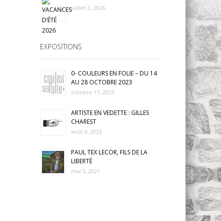
juillet 2, 2026
EXPOSITIONS
0- COULEURS EN FOLIE – DU 14
AU 28 OCTOBRE 2023
octobre 11, 2023
ARTISTE EN VEDETTE : GILLES
CHAREST
août 9, 2023
PAUL TEX LECOR, FILS DE LA
LIBERTÉ
mai 5, 2021