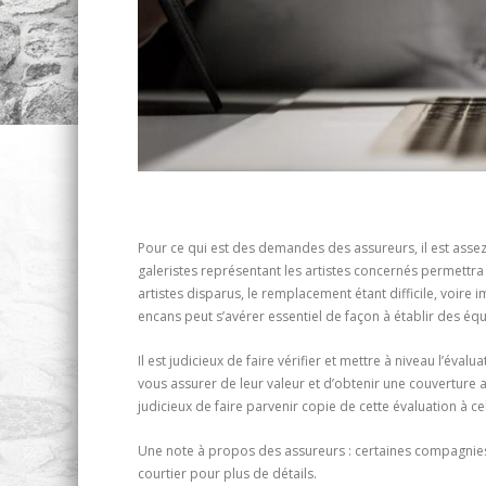
Pour ce qui est des demandes des assureurs, il est asse
galeristes représentant les artistes concernés permettra
artistes disparus, le remplacement étant difficile, voir
encans peut s’avérer essentiel de façon à établir des é
Il est judicieux de faire vérifier et mettre à niveau l’év
vous assurer de leur valeur et d’obtenir une couverture a
judicieux de faire parvenir copie de cette évaluation à ce
Une note à propos des assureurs : certaines compagnies 
courtier pour plus de détails.