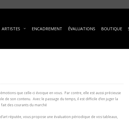
ARTISTES
ENCADREMENT
ÉVALUATIONS
BOUTIQUE
 émotions que celle-ci évoque en vous. Par contre, elle est aussi précieuse
ble de son contenu. Avec le passage du temps, il est difficile d’en juger la
 fait des courants du marché
ie d’art réputée, vous propose une évaluation périodique de vos tableaux,