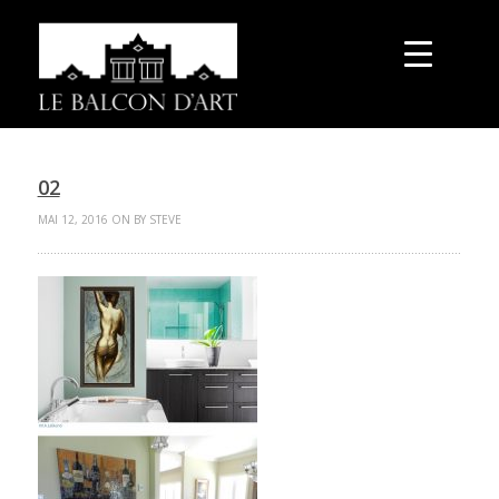
02
MAI 12, 2016 ON BY STEVE