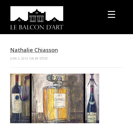
Nathalie Chiasson
JUIN 3, 2015 ON BY STEVE