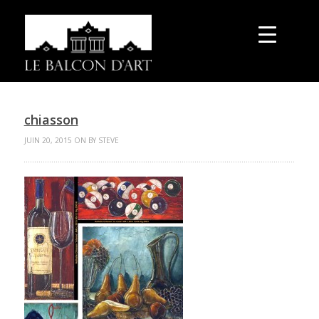
chiasson
JUIN 20, 2015 ON BY STEVE