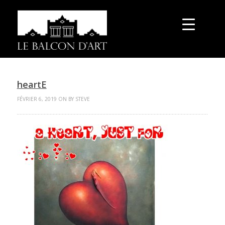
heartE
FÉVRIER 6, 2019 ON BY STEVE