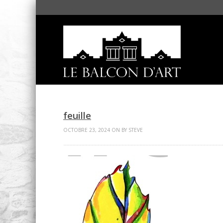
feuille
OCTOBRE 23, 2024 ON BY STEVE