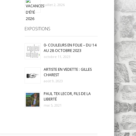
juillet 2, 2026
EXPOSITIONS
0- COULEURS EN FOLIE – DU 14
AU 28 OCTOBRE 2023
octobre 11, 2023
ARTISTE EN VEDETTE : GILLES
CHAREST
août 9, 2023
PAUL TEX LECOR, FILS DE LA
LIBERTÉ
mai 5, 2021