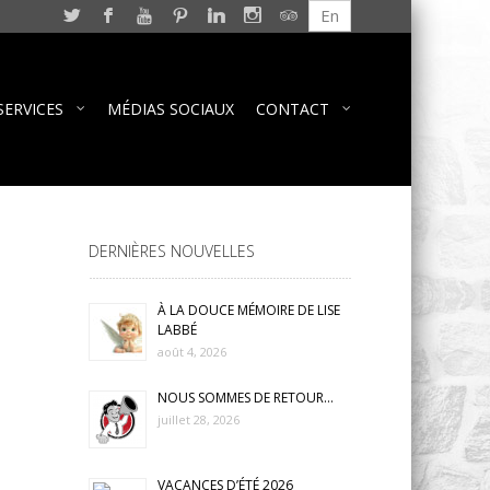
En
SERVICES
MÉDIAS SOCIAUX
CONTACT
DERNIÈRES NOUVELLES
À LA DOUCE MÉMOIRE DE LISE
LABBÉ
août 4, 2026
NOUS SOMMES DE RETOUR…
juillet 28, 2026
VACANCES D’ÉTÉ 2026