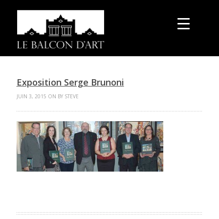
Exposition Serge Brunoni
JUIN 3, 2015 ON BY STEVE