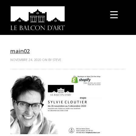
main02
NOVEMBRE 24, 2020 ON BY STEVE