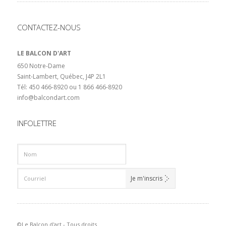
CONTACTEZ-NOUS
LE BALCON D'ART
650 Notre-Dame
Saint-Lambert, Québec, J4P 2L1
Tél: 450 466-8920 ou 1 866 466-8920
info@balcondart.com
INFOLETTRE
©Le Balcon d'art - Tous droits