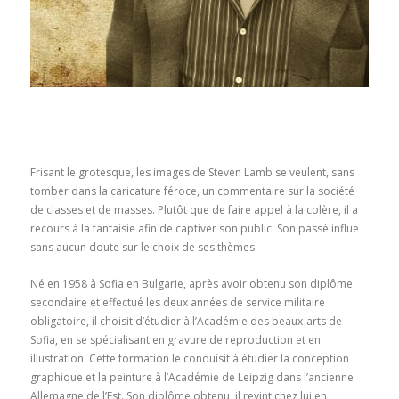
Frisant le grotesque, les images de Steven Lamb se veulent, sans
tomber dans la caricature féroce, un commentaire sur la société
de classes et de masses. Plutôt que de faire appel à la colère, il a
recours à la fantaisie afin de captiver son public. Son passé influe
sans aucun doute sur le choix de ses thèmes.
Né en 1958 à Sofia en Bulgarie, après avoir obtenu son diplôme
secondaire et effectué les deux années de service militaire
obligatoire, il choisit d’étudier à l’Académie des beaux-arts de
Sofia, en se spécialisant en gravure de reproduction et en
illustration. Cette formation le conduisit à étudier la conception
graphique et la peinture à l’Académie de Leipzig dans l’ancienne
Allemagne de l’Est. Son diplôme obtenu, il revint chez lui en