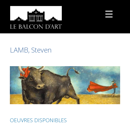
LAMB, Steven
OEUVRES DISPONIBLES