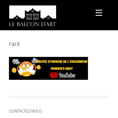
rant
CONTACTEZ-NOUS