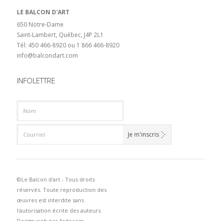
LE BALCON D'ART
650 Notre-Dame
Saint-Lambert, Québec, J4P 2L1
Tél: 450 466-8920 ou 1 866 466-8920
info@balcondart.com
INFOLETTRE
©Le Balcon d'art - Tous droits
réservés. Toute reproduction des
œuvres est interdite sans
l'autorisation écrite des auteurs.
Design web par
Ardecom