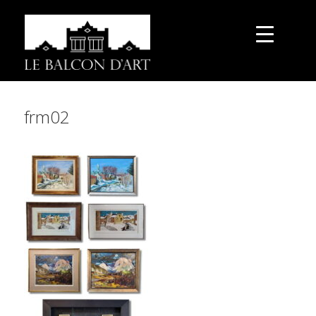
frm02