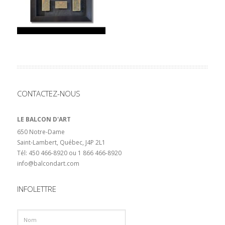
CONTACTEZ-NOUS
LE BALCON D'ART
650 Notre-Dame
Saint-Lambert, Québec, J4P 2L1
Tél: 450 466-8920 ou 1 866 466-8920
info@balcondart.com
INFOLETTRE