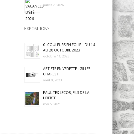
juillet 2, 2026
EXPOSITIONS
0- COULEURS EN FOLIE – DU 14
AU 28 OCTOBRE 2023
octobre 11, 2023
ARTISTE EN VEDETTE : GILLES
CHAREST
août 9, 2023
PAUL TEX LECOR, FILS DE LA
LIBERTÉ
mai 5, 2021