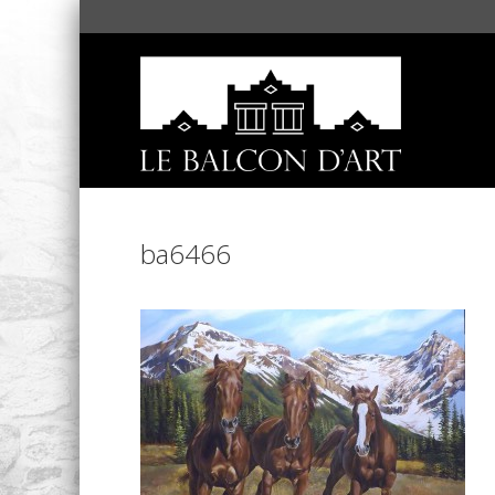
ba6466