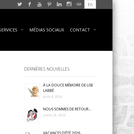
En
SERVICES
MÉDIAS SOCIAUX
CONTACT
DERNIÈRES NOUVELLES
À LA DOUCE MÉMOIRE DE LISE
LABBÉ
août 4, 2026
NOUS SOMMES DE RETOUR…
juillet 28, 2026
VACANCES D’ÉTÉ 2026