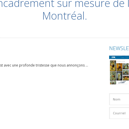
encadrement sur mesure de 
Montréal.
NEWSLE
est avec une profonde tristesse que nous annonçons ...