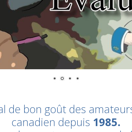
al de bon goût des amateurs
canadien depuis
1985.