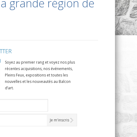
la grande région de
TTER
Soyez au premier rang et voyez nos plus
récentes acquisitions, nos événements,
Pleins Feux, expositions et toutes les
nouvelles et les nouveautés au Balcon
d’art.