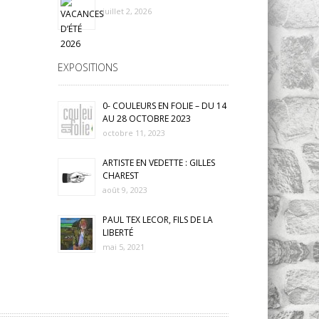
juillet 2, 2026
EXPOSITIONS
0- COULEURS EN FOLIE – DU 14
AU 28 OCTOBRE 2023
octobre 11, 2023
ARTISTE EN VEDETTE : GILLES
CHAREST
août 9, 2023
PAUL TEX LECOR, FILS DE LA
LIBERTÉ
mai 5, 2021