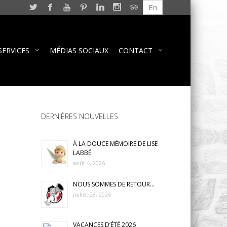
En
SERVICES
MÉDIAS SOCIAUX
CONTACT
DERNIÈRES NOUVELLES
À LA DOUCE MÉMOIRE DE LISE
LABBÉ
août 4, 2026
NOUS SOMMES DE RETOUR…
juillet 28, 2026
VACANCES D’ÉTÉ 2026