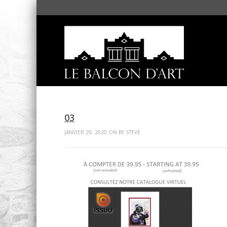
03
JANVIER 29, 2020 ON BY STEVE