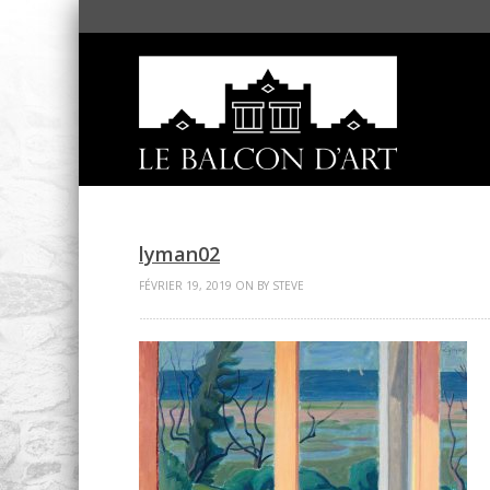
lyman02
FÉVRIER 19, 2019 ON BY STEVE