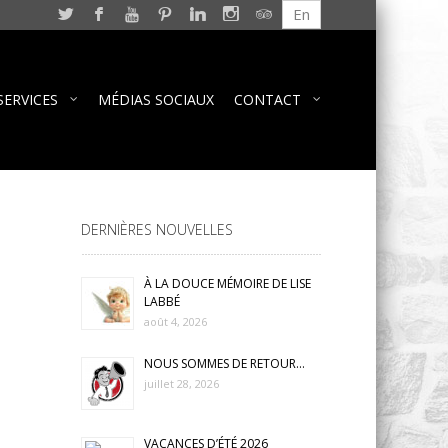
En
SERVICES
MÉDIAS SOCIAUX
CONTACT
DERNIÈRES NOUVELLES
À LA DOUCE MÉMOIRE DE LISE
LABBÉ
août 4, 2026
NOUS SOMMES DE RETOUR…
juillet 28, 2026
VACANCES D’ÉTÉ 2026