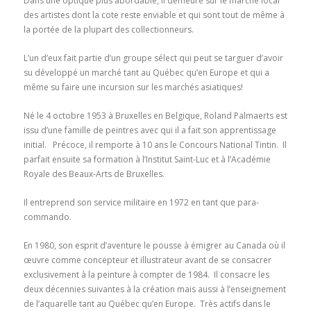
Dans une optique plus abordable, il demeure sur le marché local
des artistes dont la cote reste enviable et qui sont tout de même à
la portée de la plupart des collectionneurs.
L’un d’eux fait partie d’un groupe sélect qui peut se targuer d’avoir
su développé un marché tant au Québec qu’en Europe et qui a
même su faire une incursion sur les marchés asiatiques!
Né le 4 octobre 1953 à Bruxelles en Belgique, Roland Palmaerts est
issu d’une famille de peintres avec qui il a fait son apprentissage
initial. Précoce, il remporte à 10 ans le Concours National Tintin. Il
parfait ensuite sa formation à l’Institut Saint-Luc et à l’Académie
Royale des Beaux-Arts de Bruxelles.
Il entreprend son service militaire en 1972 en tant que para-
commando.
En 1980, son esprit d’aventure le pousse à émigrer au Canada où il
œuvre comme concepteur et illustrateur avant de se consacrer
exclusivement à la peinture à compter de 1984. Il consacre les
deux décennies suivantes à la création mais aussi à l’enseignement
de l’aquarelle tant au Québec qu’en Europe. Très actifs dans le