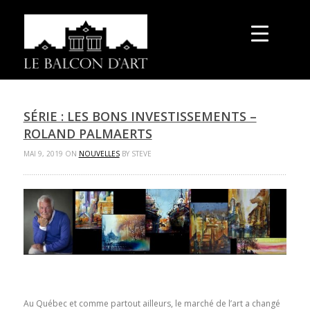
SÉRIE : LES BONS INVESTISSEMENTS –
ROLAND PALMAERTS
MAI 9, 2019 ON
NOUVELLES
BY STEVE
Au Québec et comme partout ailleurs, le marché de l’art a changé