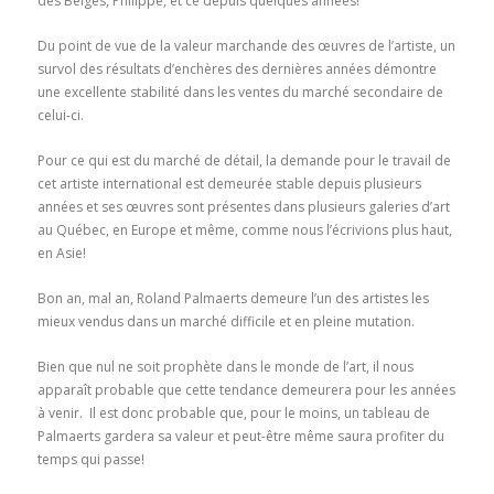
des Belges, Philippe, et ce depuis quelques années!
Du point de vue de la valeur marchande des œuvres de l’artiste, un
survol des résultats d’enchères des dernières années démontre
une excellente stabilité dans les ventes du marché secondaire de
celui-ci.
Pour ce qui est du marché de détail, la demande pour le travail de
cet artiste international est demeurée stable depuis plusieurs
années et ses œuvres sont présentes dans plusieurs galeries d’art
au Québec, en Europe et même, comme nous l’écrivions plus haut,
en Asie!
Bon an, mal an, Roland Palmaerts demeure l’un des artistes les
mieux vendus dans un marché difficile et en pleine mutation.
Bien que nul ne soit prophète dans le monde de l’art, il nous
apparaît probable que cette tendance demeurera pour les années
à venir. Il est donc probable que, pour le moins, un tableau de
Palmaerts gardera sa valeur et peut-être même saura profiter du
temps qui passe!