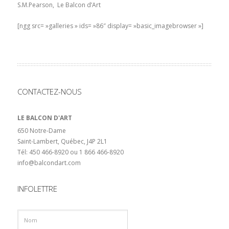
S.M.Pearson, Le Balcon d’Art
[ngg src= »galleries » ids= »86″ display= »basic_imagebrowser »]
CONTACTEZ-NOUS
LE BALCON D'ART
650 Notre-Dame
Saint-Lambert, Québec, J4P 2L1
Tél: 450 466-8920 ou 1 866 466-8920
info@balcondart.com
INFOLETTRE