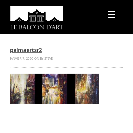
palmaertsr2
JANVIER 7, 2020 ON BY STEVE