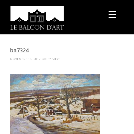
ba7324
NOVEMBRE 16, 2017 ON BY STEVE