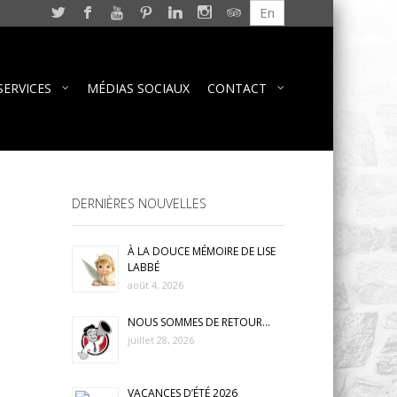
En
SERVICES
MÉDIAS SOCIAUX
CONTACT
DERNIÈRES NOUVELLES
À LA DOUCE MÉMOIRE DE LISE
LABBÉ
août 4, 2026
NOUS SOMMES DE RETOUR…
juillet 28, 2026
VACANCES D’ÉTÉ 2026