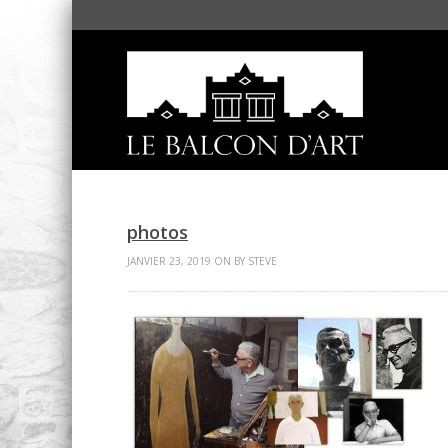
photos
JANVIER 23, 2019 ON BY STEVE