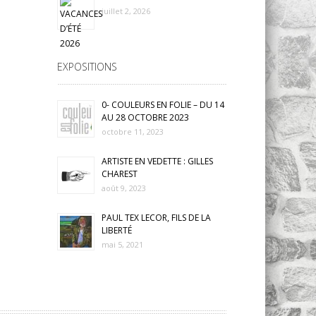
juillet 2, 2026
EXPOSITIONS
0- COULEURS EN FOLIE – DU 14
AU 28 OCTOBRE 2023
octobre 11, 2023
ARTISTE EN VEDETTE : GILLES
CHAREST
août 9, 2023
PAUL TEX LECOR, FILS DE LA
LIBERTÉ
mai 5, 2021