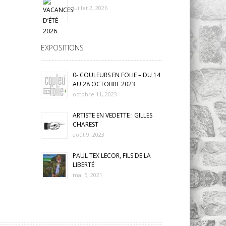
juillet 2, 2026
EXPOSITIONS
0- COULEURS EN FOLIE – DU 14
AU 28 OCTOBRE 2023
octobre 11, 2023
ARTISTE EN VEDETTE : GILLES
CHAREST
août 9, 2023
PAUL TEX LECOR, FILS DE LA
LIBERTÉ
mai 5, 2021