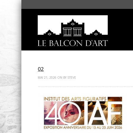
02
MAI 21, 2026 ON BY STEVE