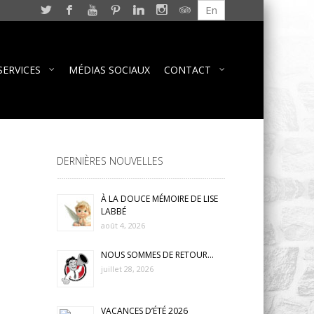
En
SERVICES
MÉDIAS SOCIAUX
CONTACT
DERNIÈRES NOUVELLES
À LA DOUCE MÉMOIRE DE LISE
LABBÉ
août 4, 2026
NOUS SOMMES DE RETOUR…
juillet 28, 2026
VACANCES D’ÉTÉ 2026