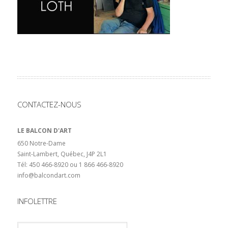
CONTACTEZ-NOUS
LE BALCON D'ART
650 Notre-Dame
Saint-Lambert, Québec, J4P 2L1
Tél: 450 466-8920 ou 1 866 466-8920
info@balcondart.com
INFOLETTRE