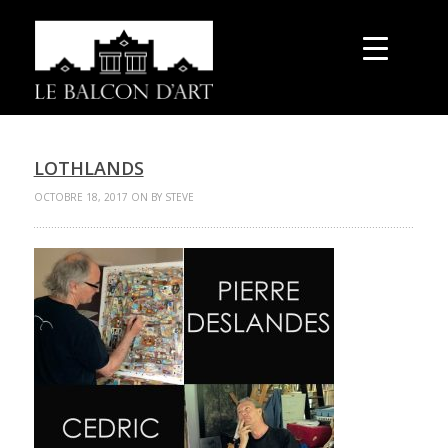
LOTHLANDS
OCTOBRE 18, 2017 ON BY STEVE