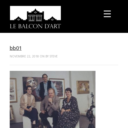
bb01
NOVEMBRE 22, 2018 ON BY STEVE